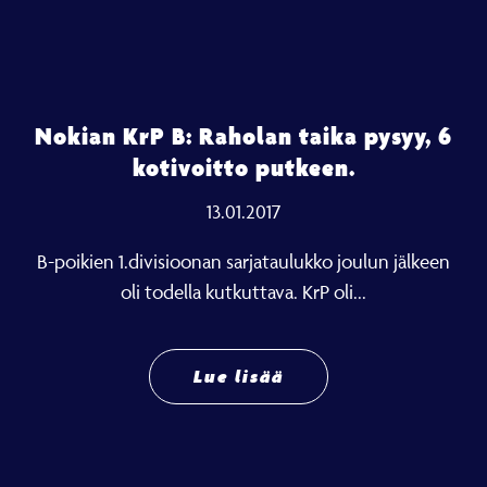
Nokian KrP B: Raholan taika pysyy, 6
kotivoitto putkeen.
13.01.2017
B-poikien 1.divisioonan sarjataulukko joulun jälkeen
oli todella kutkuttava. KrP oli...
Lue lisää