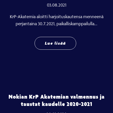
03.08.2021
KrP-Akatemia aloitti harjoituskautensa menneenä
perjantaina 30.7.2021, paikalliskamppailulla...
Lue lisää
Nokian KrP Akatemian valmennus ja
taustat kaudelle 2020-2021