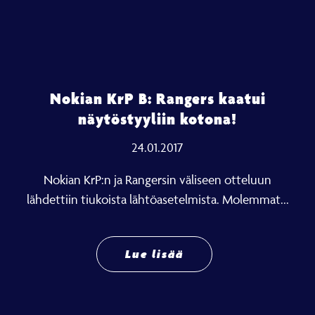
Nokian KrP B: Rangers kaatui
näytöstyyliin kotona!
24.01.2017
Nokian KrP:n ja Rangersin väliseen otteluun
lähdettiin tiukoista lähtöasetelmista. Molemmat...
Lue lisää