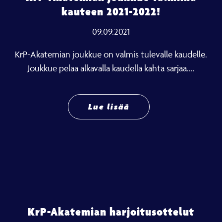
kauteen 2021-2022!
09.09.2021
KrP-Akatemian joukkue on valmis tulevalle kaudelle.
Joukkue pelaa alkavalla kaudella kahta sarjaa....
Lue lisää
KrP-Akatemian harjoitusottelut