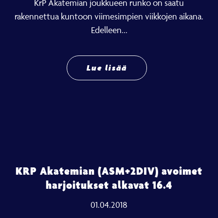
KrP Akatemian joukkueen runko on saatu
rakennettua kuntoon viimesimpien viikkojen aikana.
Edelleen...
Lue lisää
KRP Akatemian (ASM+2DIV) avoimet
harjoitukset alkavat 16.4
01.04.2018