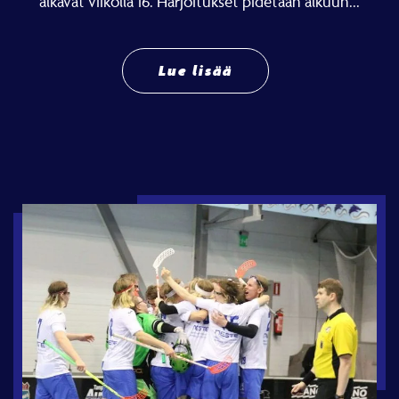
alkavat viikolla 16. Harjoitukset pidetään alkuun...
Lue lisää