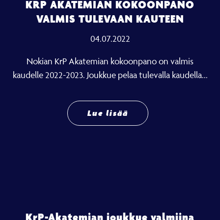
KRP AKATEMIAN KOKOONPANO
VALMIS TULEVAAN KAUTEEN
04.07.2022
Nokian KrP Akatemian kokoonpano on valmis
kaudelle 2022-2023. Joukkue pelaa tulevalla kaudella...
Lue lisää
KrP-Akatemian joukkue valmiina