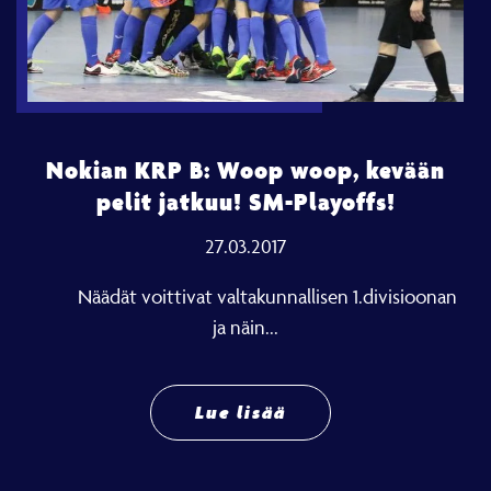
Nokian KRP B: Woop woop, kevään
pelit jatkuu! SM-Playoffs!
27.03.2017
Näädät voittivat valtakunnallisen 1.divisioonan
ja näin...
Lue lisää