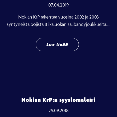
07.04.2019
Nokian KrP rakentaa vuosina 2002 ja 2003
syntyneistä pojista B ikäluokan salibandyjoukkueita....
Lue lisää
Nokian KrP:n syyslomaleiri
29.09.2018