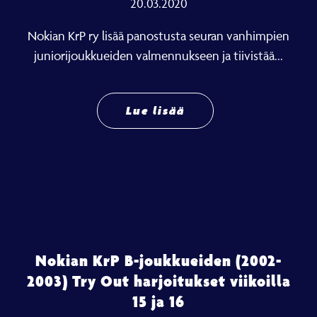
20.03.2020
Nokian KrP ry lisää panostusta seuran vanhimpien
juniorijoukkueiden valmennukseen ja tiivistää...
Lue lisää
Nokian KrP B-joukkueiden (2002-
2003) Try Out harjoitukset viikoilla
15 ja 16