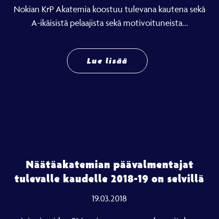
Nokian KrP Akatemia koostuu tulevana kautena sekä
A-ikäisistä pelaajista sekä motivoituneista...
Lue lisää
Näätäakatemian päävalmentajat
tulevalle kaudelle 2018-19 on selvillä
19.03.2018