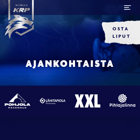
OSTA
LIPUT
AJANKOHTAISTA