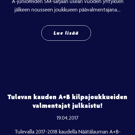
A-junioreiden SM-sarjaan usean vuoden yrityksen
jälkeen nousseen joukkueen päävalmentajana...
Lue lisää
Tulevan kauden A+B kilpajoukkueiden
valmentajat julkaistu!
19.04.2017
Tulevalla 2017-2018 kaudella Näätälauman A+B-