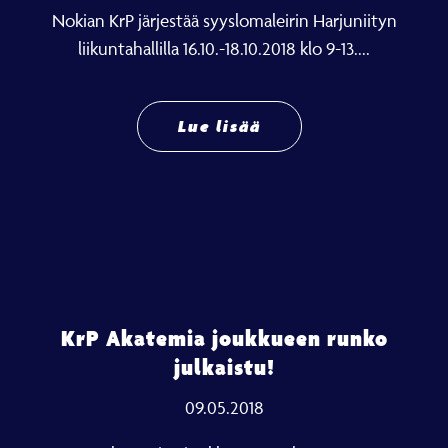
Nokian KrP järjestää syyslomaleirin Harjuniityn
liikuntahallilla 16.10.-18.10.2018 klo 9-13....
Lue lisää
KrP Akatemia joukkueen runko
julkaistu!
09.05.2018