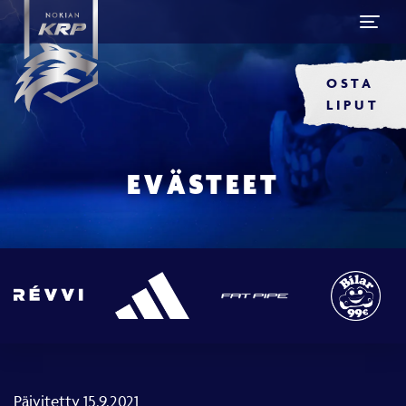
OSTA
LIPUT
EVÄSTEET
Päivitetty 15.9.2021