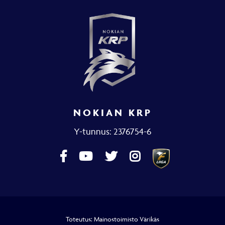
NOKIAN KRP
Y-tunnus: 2376754-6
Toteutus:
Mainostoimisto Värikäs