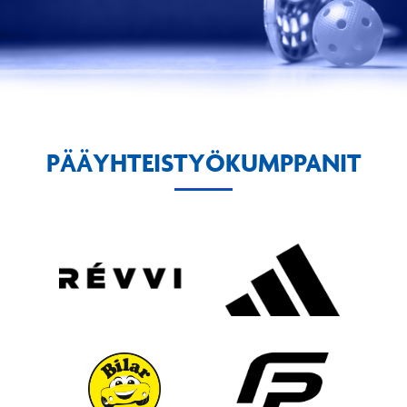
PÄÄYHTEISTYÖKUMPPANIT