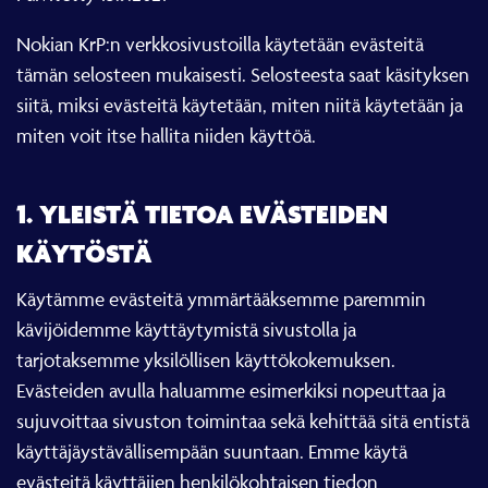
Nokian KrP:n verkkosivustoilla käytetään evästeitä
tämän selosteen mukaisesti. Selosteesta saat käsityksen
siitä, miksi evästeitä käytetään, miten niitä käytetään ja
miten voit itse hallita niiden käyttöä.
1. YLEISTÄ TIETOA EVÄSTEIDEN
KÄYTÖSTÄ
Käytämme evästeitä ymmärtääksemme paremmin
kävijöidemme käyttäytymistä sivustolla ja
tarjotaksemme yksilöllisen käyttökokemuksen.
Evästeiden avulla haluamme esimerkiksi nopeuttaa ja
sujuvoittaa sivuston toimintaa sekä kehittää sitä entistä
käyttäjäystävällisempään suuntaan. Emme käytä
evästeitä käyttäjien henkilökohtaisen tiedon