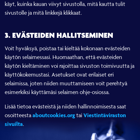
käyt, kuinka kauan viivyt sivustolla, mitä kautta tulit
sivustolle ja mitä linkkejä klikkaat.
3. EVÄSTEIDEN HALLITSEMINEN
Voit hyväksyä, poistaa tai kieltää kokonaan evästeiden
käytön selaimessasi. Huomaathan, että evästeiden
käytön kieltäminen voi rajoittaa sivuston toimivuutta ja
käyttökokemustasi. Asetukset ovat erilaiset eri
selaimissa, joten niiden muuttamiseen voit perehtyä
esimerkiksi käyttämäsi selaimen ohje-osiossa.
Lisää tietoa evästeistä ja niiden hallinnoimisesta saat
aboutcookies.org
Viestintäviraston
osoitteesta
tai
sivuilta
.