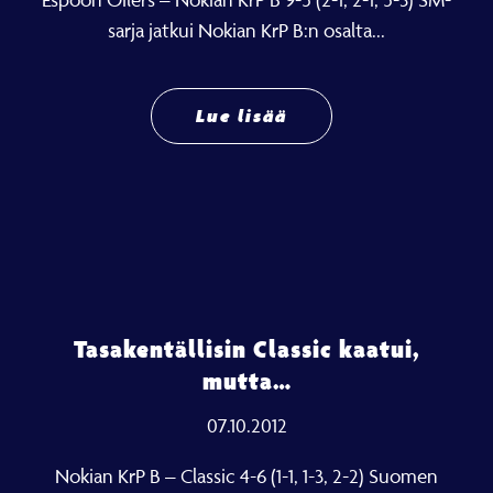
sarja jatkui Nokian KrP B:n osalta...
Lue lisää
Tasakentällisin Classic kaatui,
mutta…
07.10.2012
Nokian KrP B – Classic 4-6 (1-1, 1-3, 2-2) Suomen