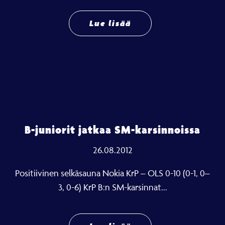
Lue lisää
B-juniorit jatkaa SM-karsinnoissa
26.08.2012
Positiivinen selkäsauna Nokia KrP – OLS 0-10 (0-1, 0–
3, 0-6) KrP B:n SM-karsinnat...