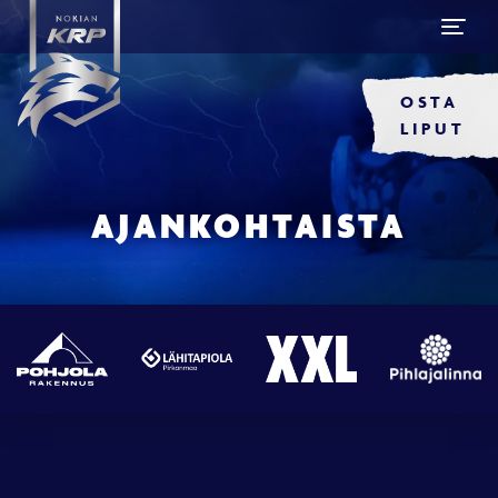
OSTA
LIPUT
AJANKOHTAISTA