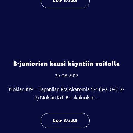
Lue lisää
B-juniorien kausi käyntiin voitolla
25.08.2012
Nokian KrP – Tapanilan Erä Akatemia 5-4 (3-2, 0-0, 2-
2) Nokian KrP B – ikäluokan...
Lue lisää