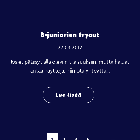
B-juniorien tryout
22.04.2012
Jos et päässyt alla oleviin tilaisuuksiin, mutta haluat
antaa näyttöjä, niin ota yhteyttä...
Lue lisää
1
2
3