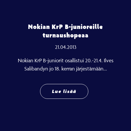
Nokian KrP B-junioreille
turnaushopeaa
21.04.2013
Nokian KrP B-juniorit osallistui 20.-21.4. Ilves
Salibandyn jo 18. kerran järjestämään...
Lue lisää