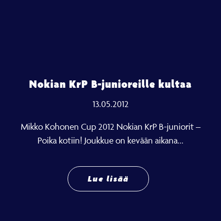
Nokian KrP B-junioreille kultaa
13.05.2012
Mikko Kohonen Cup 2012 Nokian KrP B-juniorit –
Poika kotiin! Joukkue on kevään aikana...
Lue lisää