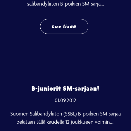
salibandyliiton B-poikien SM-sarja...
Lue lisää
B-juniorit SM-sarjaan!
01.09.2012
Suomen Salibandyliiton (SSBL) B-poikien SM-sarjaa
pelataan tällä kaudella 12 joukkueen voimin....