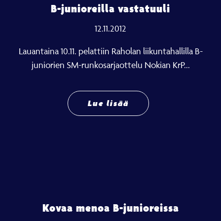
B-junioreilla vastatuuli
12.11.2012
Lauantaina 10.11. pelattiin Raholan liikuntahallilla B-
juniorien SM-runkosarjaottelu Nokian KrP...
Lue lisää
Kovaa menoa B-junioreissa