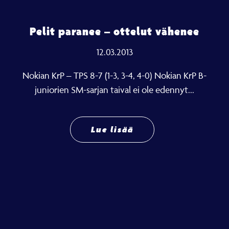
Pelit paranee – ottelut vähenee
12.03.2013
Nokian KrP – TPS 8-7 (1-3, 3-4, 4-0) Nokian KrP B-
juniorien SM-sarjan taival ei ole edennyt...
Lue lisää