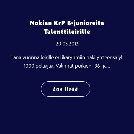
Nokian KrP B-junioreita
Talenttileirille
20.03.2013
Tänä vuonna leirille eri ikäryhmiin haki yhteensä yli
1000 pelaajaa. Valinnat poikien -96- ja...
Lue lisää