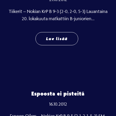
Tiikerit – Nokian KrP B 9-3 (2-0, 2-0, 5-3) Lauantaina
20. lokakuuta matkattiin B-juniorien...
Lue lisää
Espoosta ei pisteitä
16.10.2012
Espoon Oilers – Nokian KrP B 9-5 (2-1, 2-1, 5-3) SM-