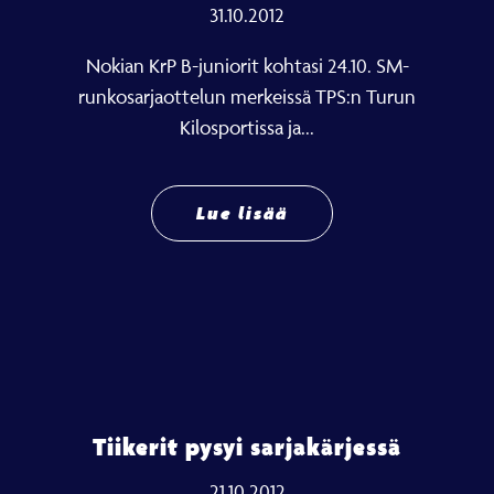
31.10.2012
Nokian KrP B-juniorit kohtasi 24.10. SM-
runkosarjaottelun merkeissä TPS:n Turun
Kilosportissa ja...
Lue lisää
Tiikerit pysyi sarjakärjessä
21.10.2012