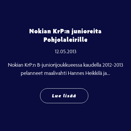
Nokian KrP:n junioreita
Pohjolaleirille
12.05.2013
Nokian KrP:n B-juniorijoukkueessa kaudella 2012-2013
pelanneet maalivahti Hannes Heikkilä ja...
Lue lisää