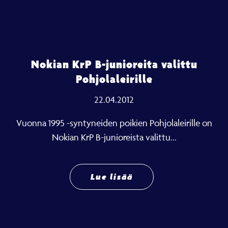
Nokian KrP B-junioreita valittu
Pohjolaleirille
22.04.2012
Vuonna 1995 -syntyneiden poikien Pohjolaleirille on
Nokian KrP B-junioreista valittu...
Lue lisää