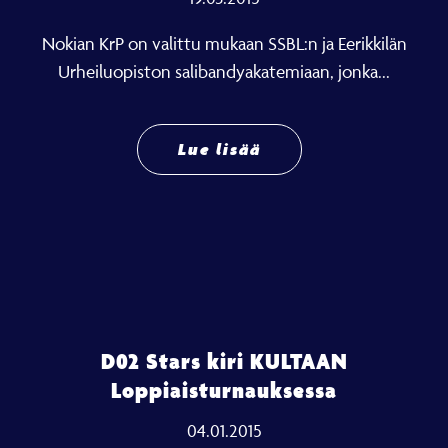
Nokian KrP on valittu mukaan SSBL:n ja Eerikkilän
Urheiluopiston salibandyakatemiaan, jonka...
Lue lisää
D02 Stars kiri KULTAAN
Loppiaisturnauksessa
04.01.2015