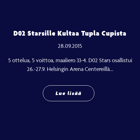
D02 Starsille Kultaa Tupla Cupista
28.09.2015
5 ottelua, 5 voittoa, maaliero 33-4. D02 Stars osallistui
26.-27.9. Helsingin Arena Centereillä...
Lue lisää