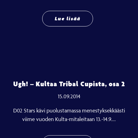
Lue lisää
Ugh! – Kultaa Tribal Cupista, osa 2
15.09.2014
D02 Stars kävi puolustamassa menestyksekkäästi
viime vuoden Kulta-mitaleitaan 13.-14.9....