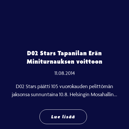
D02 Stars Tapanilan Erän
Miniturnauksen voittoon
11.08.2014
D02 Stars päätti 105 vuorokauden pelittömän
jaksonsa sunnuntaina 10.8. Helsingin Mosahallin...
Lue lisää