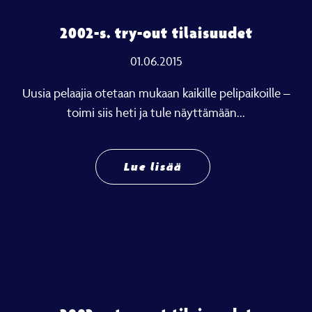
2002-s. try-out tilaisuudet
01.06.2015
Uusia pelaajia otetaan mukaan kaikille pelipaikoille –
toimi siis heti ja tule näyttämään...
Lue lisää