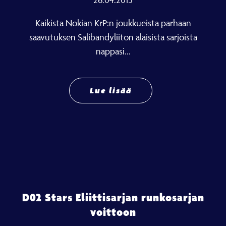
Kaikista Nokian KrP:n joukkueista parhaan
saavutuksen Salibandyliiton alaisista sarjoista
nappasi...
Lue lisää
D02 Stars Eliittisarjan runkosarjan
voittoon