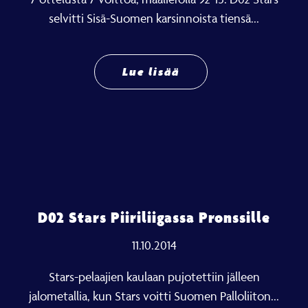
selvitti Sisä-Suomen karsinnoista tiensä...
Lue lisää
D02 Stars Piiriliigassa Pronssille
11.10.2014
Stars-pelaajien kaulaan pujotettiin jälleen
jalometallia, kun Stars voitti Suomen Palloliiton...