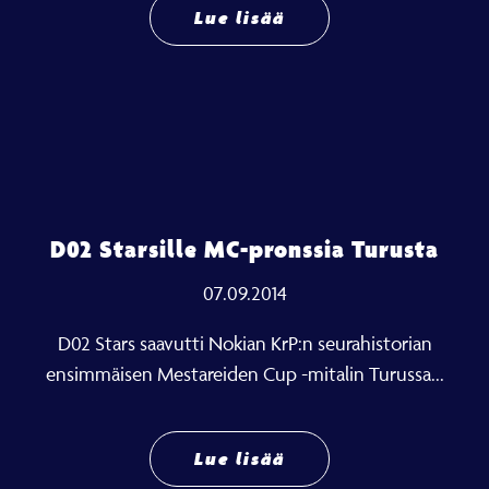
Lue lisää
D02 Starsille MC-pronssia Turusta
07.09.2014
D02 Stars saavutti Nokian KrP:n seurahistorian
ensimmäisen Mestareiden Cup -mitalin Turussa...
Lue lisää