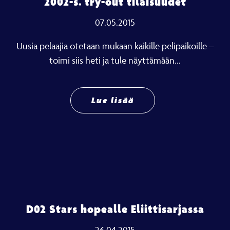
2002-s. try-out tilaisuudet
07.05.2015
Uusia pelaajia otetaan mukaan kaikille pelipaikoille –
toimi siis heti ja tule näyttämään...
Lue lisää
D02 Stars hopealle Eliittisarjassa
26.04.2015