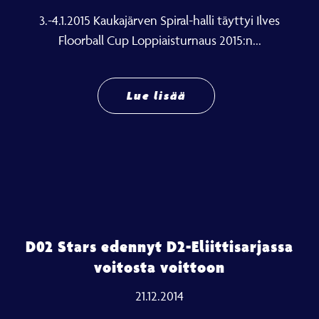
3.-4.1.2015 Kaukajärven Spiral-halli täyttyi Ilves
Floorball Cup Loppiaisturnaus 2015:n...
Lue lisää
D02 Stars edennyt D2-Eliittisarjassa
voitosta voittoon
21.12.2014