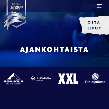
OSTA
LIPUT
AJANKOHTAISTA