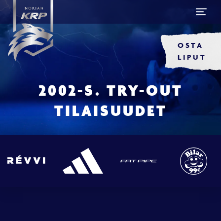
OSTA
LIPUT
2002-S. TRY-OUT
TILAISUUDET