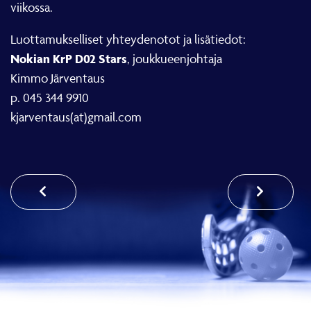
viikossa.
Luottamukselliset yhteydenotot ja lisätiedot:
Nokian KrP D02 Stars
, joukkueenjohtaja
Kimmo Järventaus
p. 045 344 9910
kjarventaus(at)gmail.com