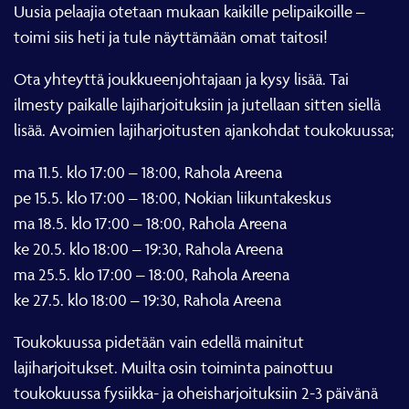
Uusia pelaajia otetaan mukaan kaikille pelipaikoille –
toimi siis heti ja tule näyttämään omat taitosi!
Ota yhteyttä joukkueenjohtajaan ja kysy lisää. Tai
ilmesty paikalle lajiharjoituksiin ja jutellaan sitten siellä
lisää. Avoimien lajiharjoitusten ajankohdat toukokuussa;
ma 11.5. klo 17:00 – 18:00, Rahola Areena
pe 15.5. klo 17:00 – 18:00, Nokian liikuntakeskus
ma 18.5. klo 17:00 – 18:00, Rahola Areena
ke 20.5. klo 18:00 – 19:30, Rahola Areena
ma 25.5. klo 17:00 – 18:00, Rahola Areena
ke 27.5. klo 18:00 – 19:30, Rahola Areena
Toukokuussa pidetään vain edellä mainitut
lajiharjoitukset. Muilta osin toiminta painottuu
toukokuussa fysiikka- ja oheisharjoituksiin 2-3 päivänä