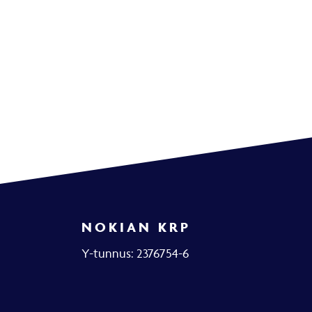
NOKIAN KRP
Y-tunnus: 2376754-6