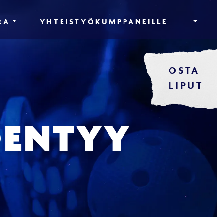
RA
YHTEISTYÖKUMPPANEILLE
OSTA
LIPUT
DENTYY