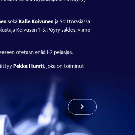
inen
Kalle Koivunen
sekä
ja Soittorasiassa
lustaja Koivusen 1+3. Pöyry saldosi viime
eseen otetaan enää 1-2 pelaajaa.
Pekka Hursti
iittyy
, joka on toiminut