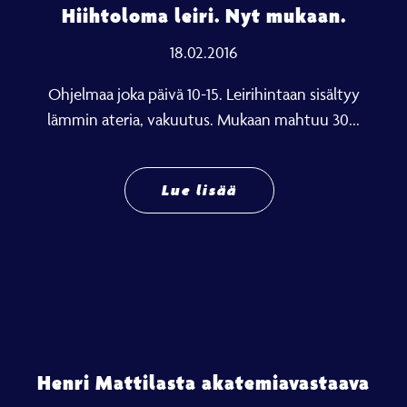
Hiihtoloma leiri. Nyt mukaan.
18.02.2016
Ohjelmaa joka päivä 10-15. Leirihintaan sisältyy
lämmin ateria, vakuutus. Mukaan mahtuu 30...
Lue lisää
Henri Mattilasta akatemiavastaava