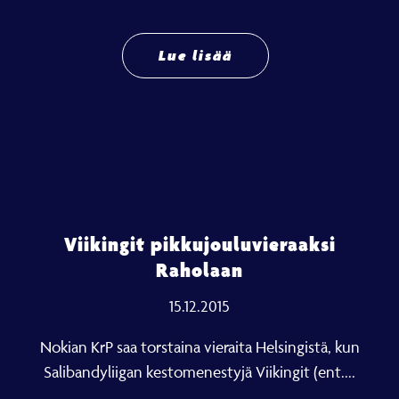
Lue lisää
Viikingit pikkujouluvieraaksi
Raholaan
15.12.2015
Nokian KrP saa torstaina vieraita Helsingistä, kun
Salibandyliigan kestomenestyjä Viikingit (ent....