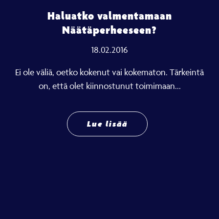
Haluatko valmentamaan
Näätäperheeseen?
18.02.2016
Ei ole väliä, oetko kokenut vai kokematon. Tärkeintä
on, että olet kiinnostunut toimimaan...
Lue lisää