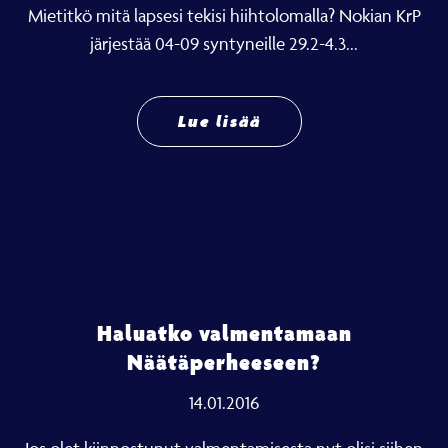
Mietitkö mitä lapsesi tekisi hiihtolomalla? Nokian KrP
järjestää 04-09 syntyneille 29.2-4.3...
Lue lisää
Haluatko valmentamaan
Näätäperheeseen?
14.01.2016