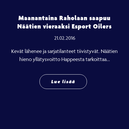
Maanantaina Raholaan saapuu
Näätien vieraaksi Esport Oilers
21.02.2016
Kevät lähenee ja sarjatilanteet tiivistyvät. Näätien
hieno yllätysvoitto Happeesta tarkoittaa...
Lue lisää