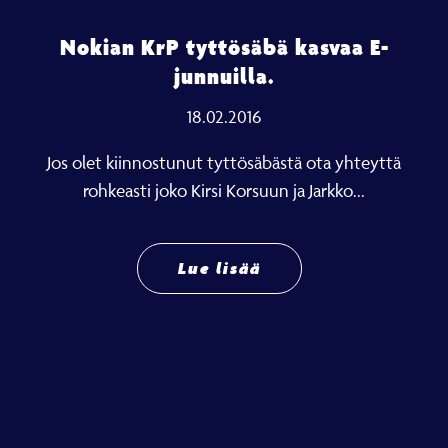
Nokian KrP tyttösäbä kasvaa E-
junnuilla.
18.02.2016
Jos olet kiinnostunut tyttösäbästä ota yhteyttä
rohkeasti joko Kirsi Korsuun ja Jarkko...
Lue lisää