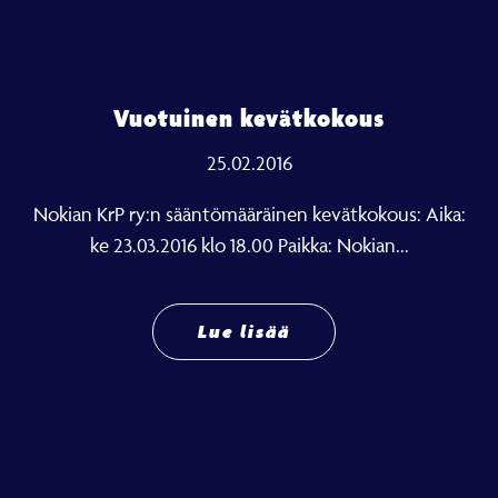
Vuotuinen kevätkokous
25.02.2016
Nokian KrP ry:n sääntömääräinen kevätkokous: Aika:
ke 23.03.2016 klo 18.00 Paikka: Nokian...
Lue lisää