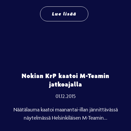
Lue lisää
Nokian KrP kaatoi M-Teamin
jatkoajalla
01.12.2015
Näätälauma kaatoi maanantai-illan jännittävässä
näytelmässä Helsinkiläisen M-Teamin...