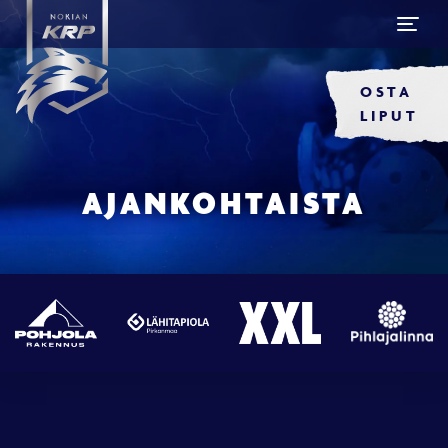
OSTA
LIPUT
AJANKOHTAISTA