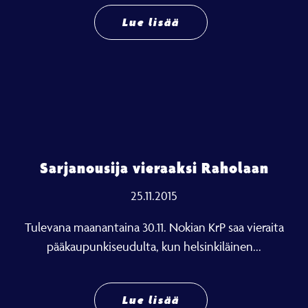
Lue lisää
Sarjanousija vieraaksi Raholaan
25.11.2015
Tulevana maanantaina 30.11. Nokian KrP saa vieraita
pääkaupunkiseudulta, kun helsinkiläinen...
Lue lisää