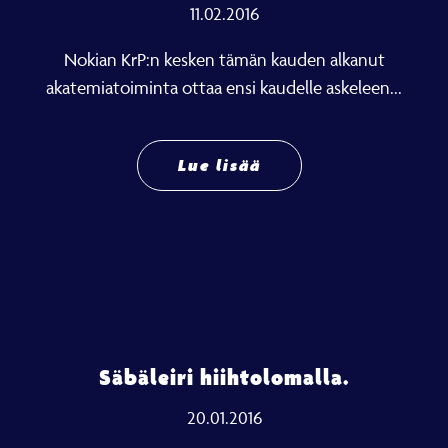
11.02.2016
Nokian KrP:n kesken tämän kauden alkanut
akatemiatoiminta ottaa ensi kaudelle askeleen...
Lue lisää
Säbäleiri hiihtolomalla.
20.01.2016