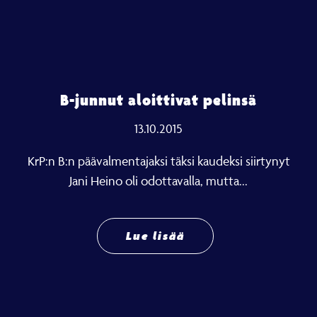
B-junnut aloittivat pelinsä
13.10.2015
KrP:n B:n päävalmentajaksi täksi kaudeksi siirtynyt
Jani Heino oli odottavalla, mutta...
Lue lisää