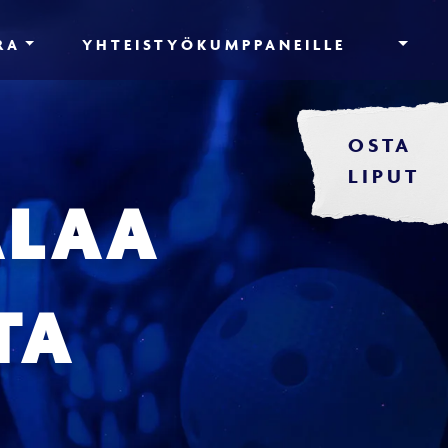
RA
YHTEISTYÖKUMPPANEILLE
OSTA
LIPUT
ALAA
TA