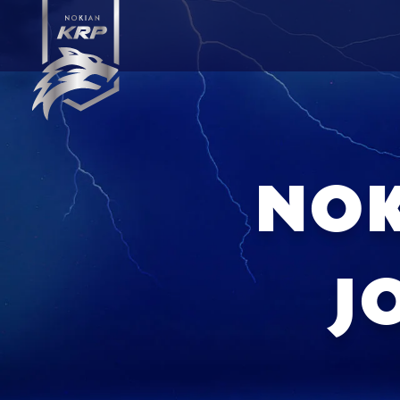
NOK
J