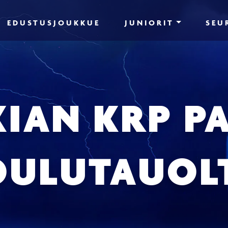
EDUSTUSJOUKKUE
JUNIORIT
SEU
IAN KRP P
OULUTAUOL