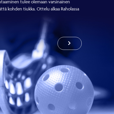
 kohtaaminen tulee olemaan varsinainen
ttä kohden tiukka. Ottelu alkaa Raholassa