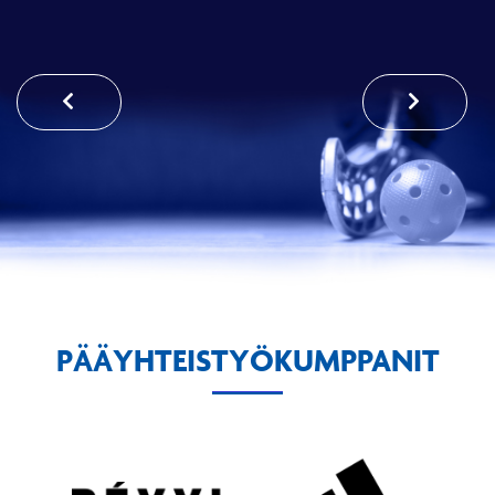
PÄÄYHTEISTYÖKUMPPANIT