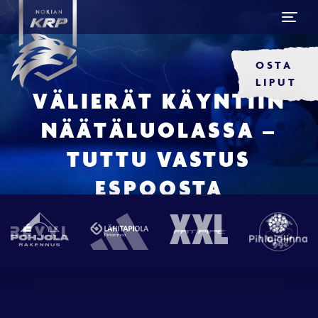
OSTA
LIPUT
VÄLIERÄT KÄYNTIIN
NÄÄTÄLUOLASSA –
TUTTU VASTUS
ESPOOSTA