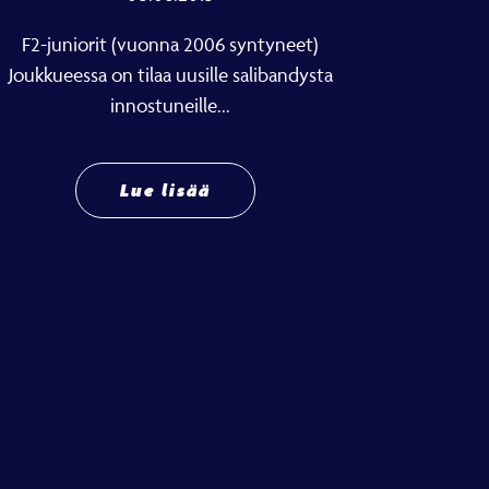
F2-juniorit (vuonna 2006 syntyneet)
Joukkueessa on tilaa uusille salibandysta
innostuneille...
Lue lisää