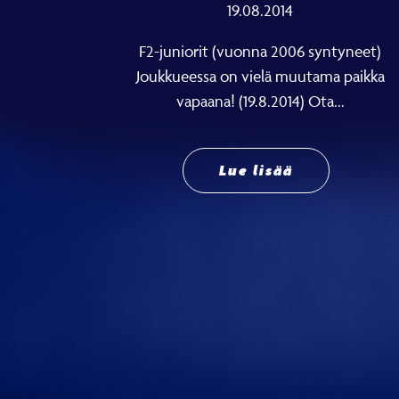
19.08.2014
F2-juniorit (vuonna 2006 syntyneet)
Joukkueessa on vielä muutama paikka
vapaana! (19.8.2014) Ota...
Lue lisää