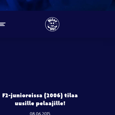
F2-junioreissa (2006) tilaa
uusille pelaajille!
08.06.2015