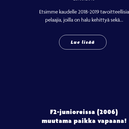
Etsimme kaudelle 2018-2019 tavoitteellisia
pelaajia, joilla on halu kehittyä sekä...
Lue lisää
F2-junioreissa (2006)
muutama paikka vapaana!