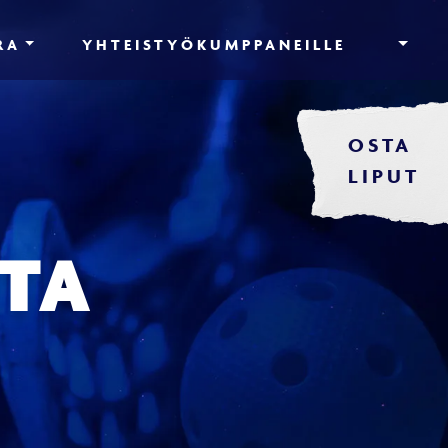
RA
YHTEISTYÖKUMPPANEILLE
OSTA
LIPUT
TA