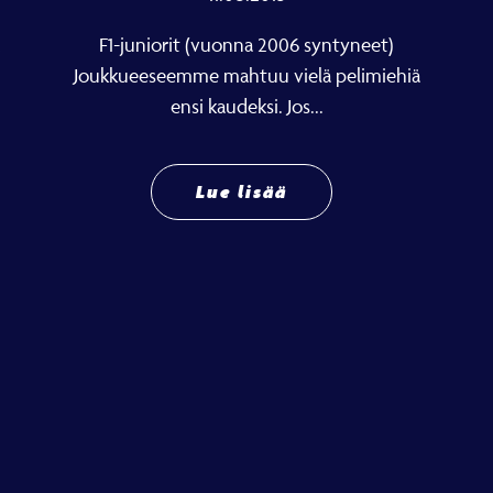
F1-juniorit (vuonna 2006 syntyneet)
Joukkueeseemme mahtuu vielä pelimiehiä
ensi kaudeksi. Jos...
Lue lisää