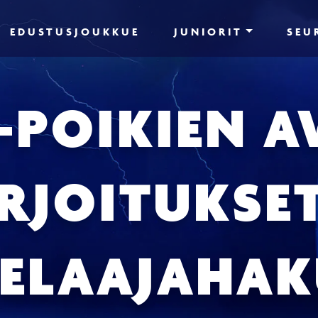
EDUSTUSJOUKKUE
JUNIORIT
SEU
-POIKIEN 
RJOITUKSET
ELAAJAHA