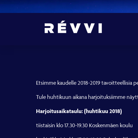
Etsimme kaudelle 2018-2019 tavoitteellisia pel
Tule huhtikuun aikana harjoituksiimme näyttä
Harjoitusaikataulu: (huhtikuu 2018)
tiistaisin klo 17.30-19.30 Koskenmäen koulu