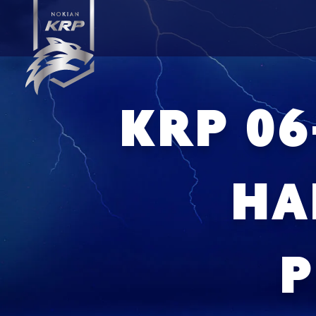
KRP 06
HA
P