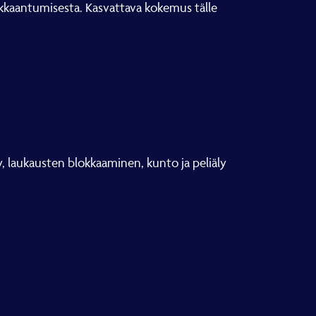
ukkaantumisesta. Kasvattava kokemus tälle
ukausten blokkaaminen, kunto ja peliäly