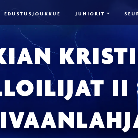
EDUSTUSJOUKKUE
JUNIORIT
SEU
IAN KRIST
LOILIJAT II
AIVAANLAHJ