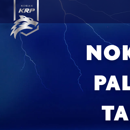
NOK
PAL
T