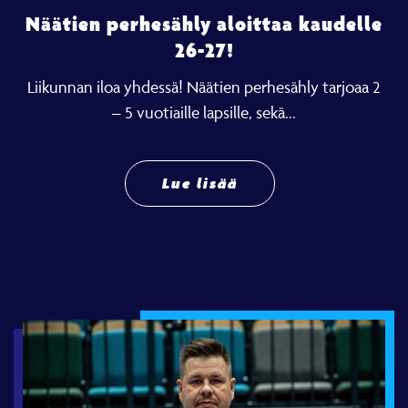
Näätien perhesähly aloittaa kaudelle
26-27!
Liikunnan iloa yhdessä! Näätien perhesähly tarjoaa 2
– 5 vuotiaille lapsille, sekä...
Lue lisää