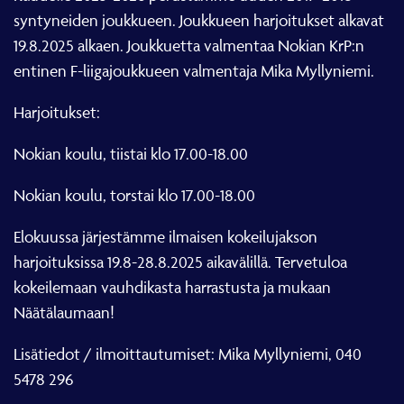
syntyneiden joukkueen. Joukkueen harjoitukset alkavat
19.8.2025 alkaen. Joukkuetta valmentaa Nokian KrP:n
entinen F-liigajoukkueen valmentaja Mika Myllyniemi.
Harjoitukset:
Nokian koulu, tiistai klo 17.00-18.00
Nokian koulu, torstai klo 17.00-18.00
Elokuussa järjestämme ilmaisen kokeilujakson
harjoituksissa 19.8-28.8.2025 aikavälillä. Tervetuloa
kokeilemaan vauhdikasta harrastusta ja mukaan
Näätälaumaan!
Lisätiedot / ilmoittautumiset: Mika Myllyniemi, 040
5478 296