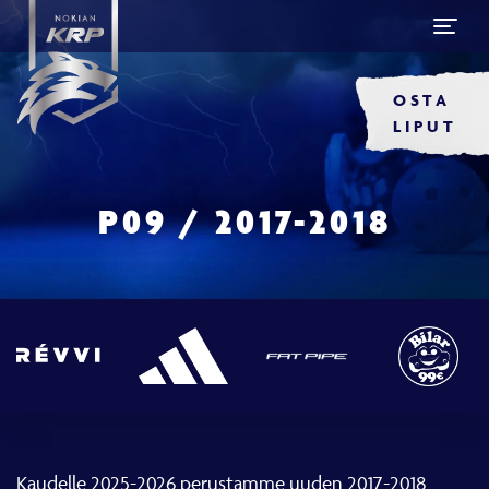
OSTA
LIPUT
P09 / 2017-2018
Kaudelle 2025-2026 perustamme uuden 2017-2018