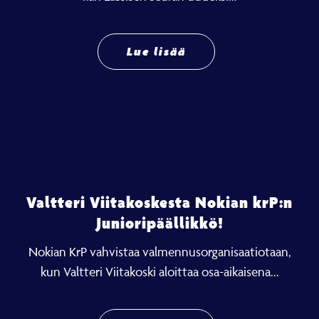
Lue lisää
Valtteri Viitakoskesta Nokian krP:n
Junioripäällikkö!
Nokian KrP vahvistaa valmennusorganisaatiotaan,
kun Valtteri Viitakoski aloittaa osa-aikaisena...