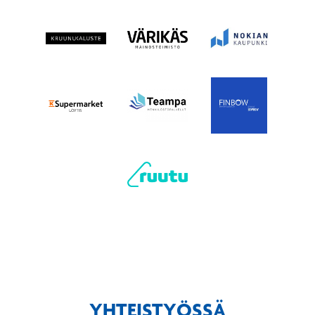
YHTEISTYÖSSÄ