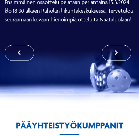
klo 18.30 alkaen Raholan liikuntakeskuksessa. Tervetuloa
seuraamaan kevään hienoimpia otteluita Näätäluolaan!
PÄÄYHTEISTYÖKUMPPANIT