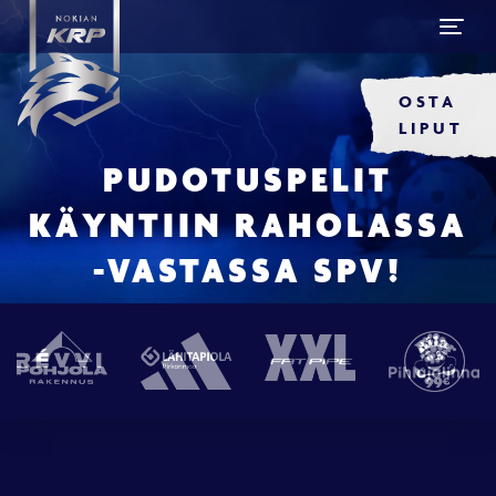
OSTA
LIPUT
PUDOTUSPELIT
KÄYNTIIN RAHOLASSA
-VASTASSA SPV!