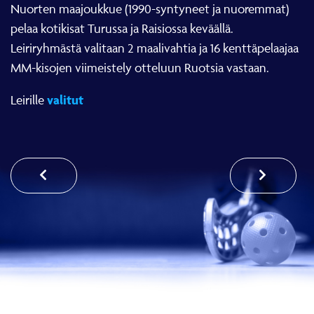
Nuorten maajoukkue (1990-syntyneet ja nuoremmat)
pelaa kotikisat Turussa ja Raisiossa keväällä.
Leiriryhmästä valitaan 2 maalivahtia ja 16 kenttäpelaajaa
MM-kisojen viimeistely otteluun Ruotsia vastaan.
valitut
Leirille