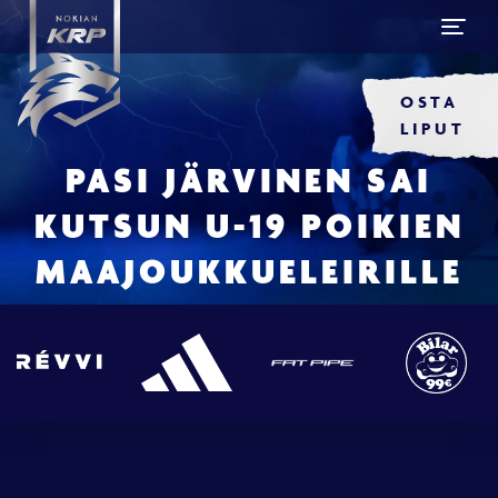
OSTA
LIPUT
PASI JÄRVINEN SAI
KUTSUN U-19 POIKIEN
MAAJOUKKUELEIRILLE