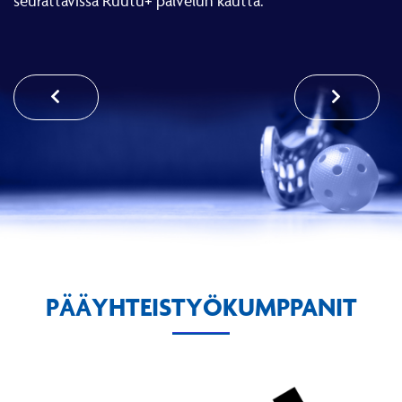
PÄÄYHTEISTYÖKUMPPANIT