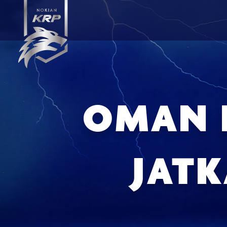
OMAN 
JATK