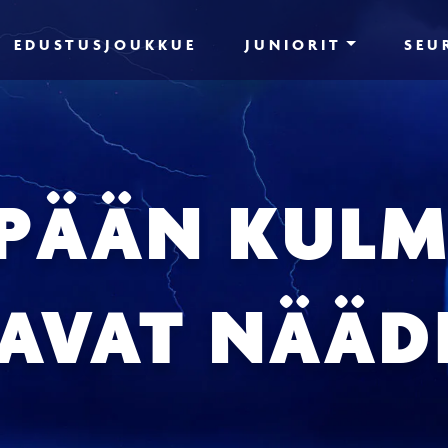
EDUSTUSJOUKKUE
JUNIORIT
SEU
PÄÄN KULM
AVAT NÄÄD