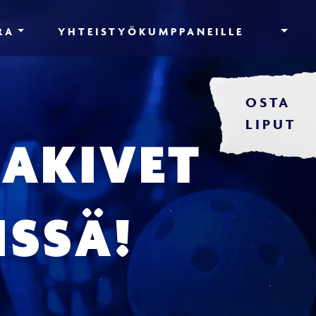
RA
YHTEISTYÖKUMPPANEILLE
OSTA
LIPUT
AKIVET
ISSÄ!