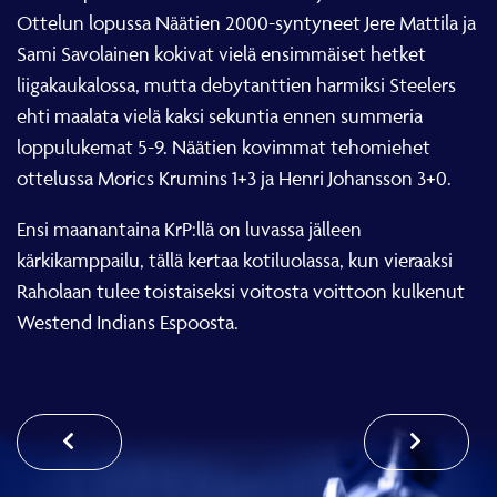
Ottelun lopussa Näätien 2000-syntyneet Jere Mattila ja
Sami Savolainen kokivat vielä ensimmäiset hetket
liigakaukalossa, mutta debytanttien harmiksi Steelers
ehti maalata vielä kaksi sekuntia ennen summeria
loppulukemat 5-9. Näätien kovimmat tehomiehet
ottelussa Morics Krumins 1+3 ja Henri Johansson 3+0.
Ensi maanantaina KrP:llä on luvassa jälleen
kärkikamppailu, tällä kertaa kotiluolassa, kun vieraaksi
Raholaan tulee toistaiseksi voitosta voittoon kulkenut
Westend Indians Espoosta.