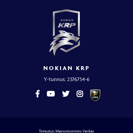
NOKIAN KRP
Y-tunnus: 2376754-6
Toteutus:
Mainostoimisto Värikäs