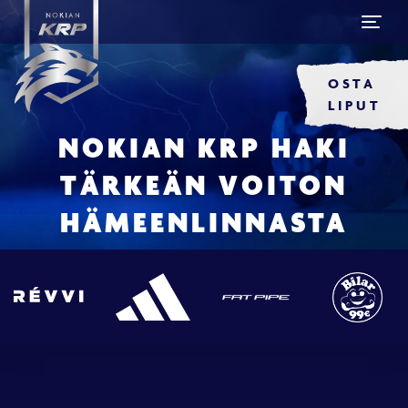
OSTA
LIPUT
NOKIAN KRP HAKI
TÄRKEÄN VOITON
HÄMEENLINNASTA