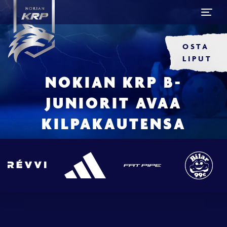
OSTA
LIPUT
NOKIAN KRP B-
JUNIORIT AVAA
KILPAKAUTENSA