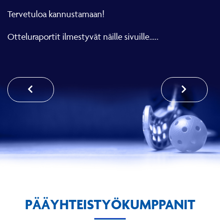
Tervetuloa kannustamaan!
Otteluraportit ilmestyvät näille sivuille…..
PÄÄYHTEISTYÖKUMPPANIT