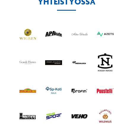
YHTEISTYÖSSÄ