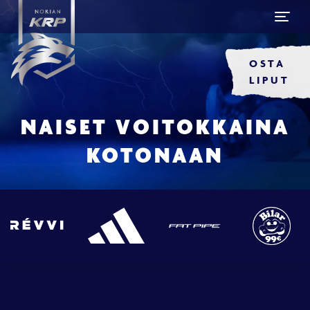
OSTA
LIPUT
NAISET VOITOKKAINA
KOTONAAN