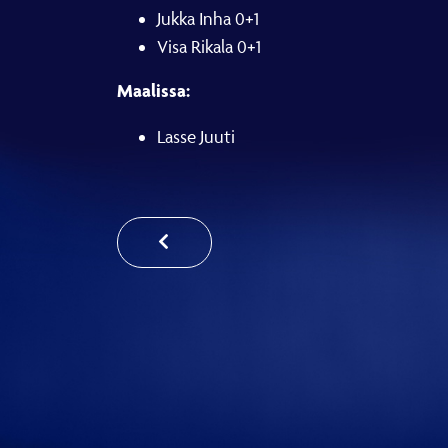
Jukka Inha 0+1
Visa Rikala 0+1
Maalissa:
Lasse Juuti