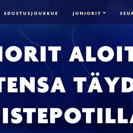
EDUSTUSJOUKKUE
JUNIORIT
SEU
IORIT ALOI
TENSA TÄYD
PISTEPOTILL