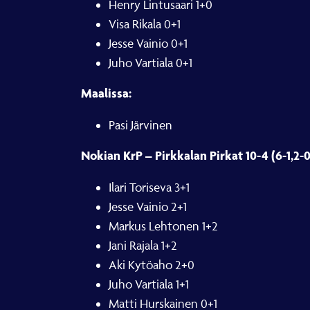
Henry Lintusaari 1+0
Visa Rikala 0+1
Jesse Vainio 0+1
Juho Vartiala 0+1
Maalissa:
Pasi Järvinen
Nokian KrP – Pirkkalan Pirkat 10-4 (6-1,2-0
Ilari Toriseva 3+1
Jesse Vainio 2+1
Markus Lehtonen 1+2
Jani Rajala 1+2
Aki Kytöaho 2+0
Juho Vartiala 1+1
Matti Hurskainen 0+1