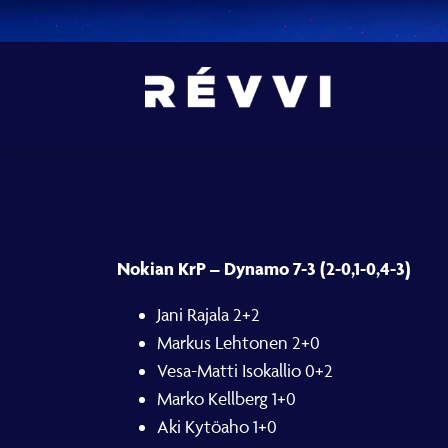
Nokian KrP – Dynamo 7-3 (2-0,1-0,4-3)
Jani Rajala 2+2
Markus Lehtonen 2+0
Vesa-Matti Isokallio 0+2
Marko Kellberg 1+0
Aki Kytöaho 1+0