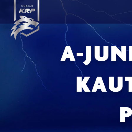
A-JUN
KAU