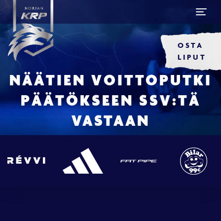
OSTA
LIPUT
NÄÄTIEN VOITTOPUTKI
PÄÄTÖKSEEN SSV:TÄ
VASTAAN