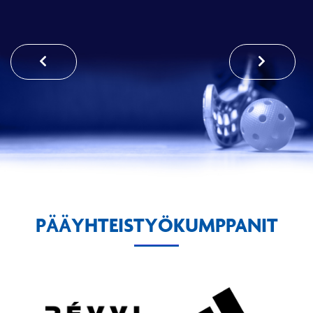
PÄÄYHTEISTYÖKUMPPANIT