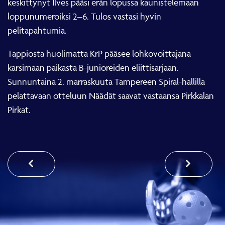
loppunumeroiksi 2–6. Tulos vastasi hyvin
pelitapahtumia.
Tappiosta huolimatta KrP pääsee lohkovoittajana
karsimaan paikasta B-junioreiden eliittisarjaan.
Sunnuntaina 2. marraskuuta Tampereen Spiral-hallilla
pelattavaan otteluun Näädät saavat vastaansa Pirkkalan
Pirkat.