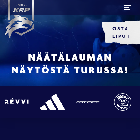
OSTA
LIPUT
NÄÄTÄLAUMAN
NÄYTÖSTÄ TURUSSA!