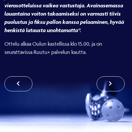
vierasotteluissa vaikea vastustaja. Avainasemassa
lauantaina voiton takaamiseksi on varmasti tiivis
puolustus ja fiksu pallon kanssa pelaaminen, hyvää
henkistä latausta unohtamatta”.
Ottelu alkaa Oulun kastellissa klo 15.00, ja on
seurattavissa Ruutu+ palvelun kautta.