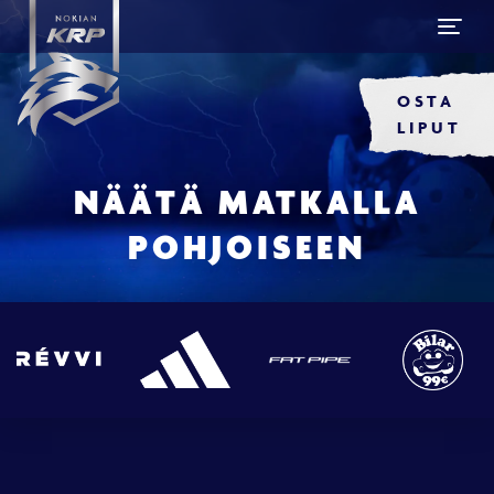
OSTA
LIPUT
NÄÄTÄ MATKALLA
POHJOISEEN