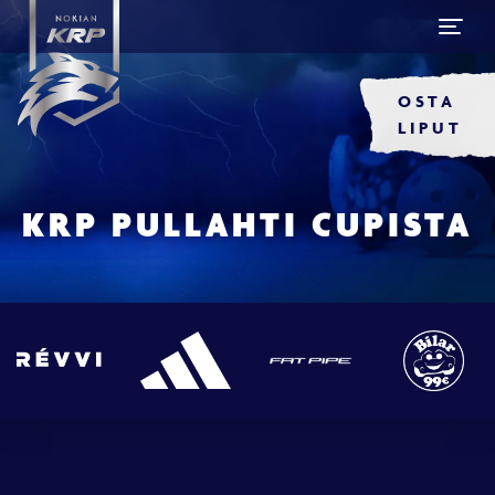
OSTA
LIPUT
KRP PULLAHTI CUPISTA