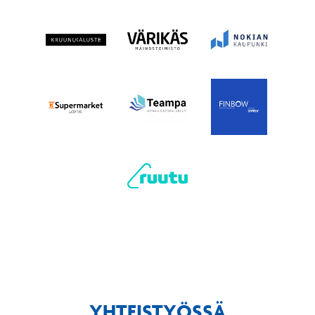
YHTEISTYÖSSÄ