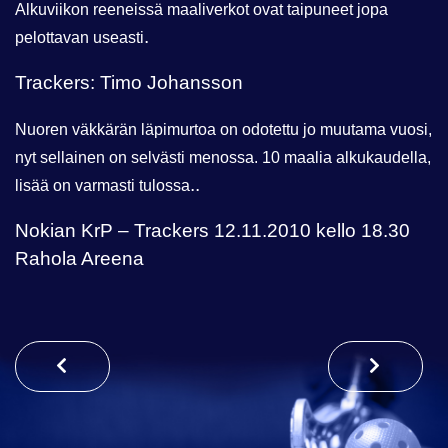
Alkuviikon reeneissä maaliverkot ovat taipuneet jopa
.
pelottavan useasti
Trackers: Timo Johansson
Nuoren väkkärän läpimurtoa on odotettu jo muutama vuosi,
nyt sellainen on selvästi menossa. 10 maalia alkukaudella,
..
lisää on varmasti tulossa
Nokian KrP – Trackers 12.11.2010 kello 18.30
Rahola Areena