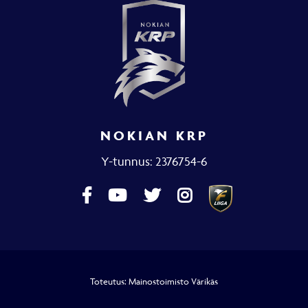
NOKIAN KRP
Y-tunnus: 2376754-6
Toteutus:
Mainostoimisto Värikäs