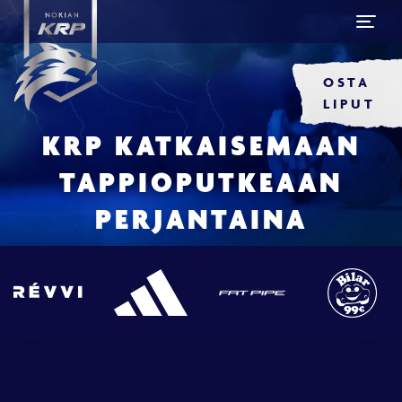
OSTA
LIPUT
KRP KATKAISEMAAN
TAPPIOPUTKEAAN
PERJANTAINA