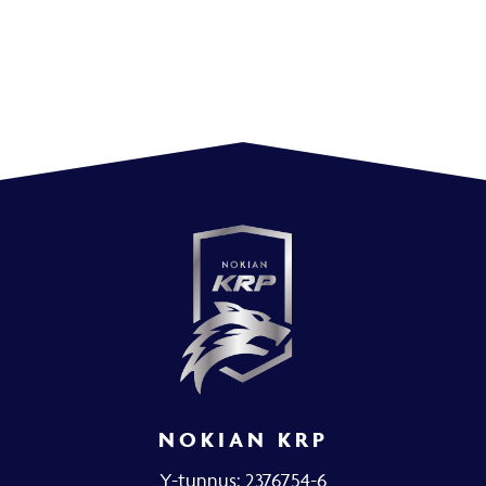
NOKIAN KRP
Y-tunnus: 2376754-6