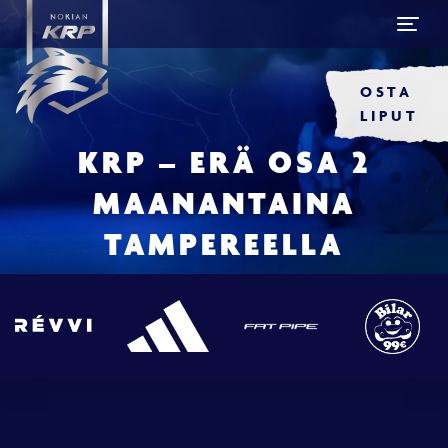
OSTA
LIPUT
KRP – ERÄ OSA 2
MAANANTAINA
TAMPEREELLA