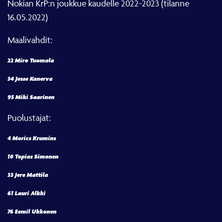
16.05.2022)
Maalivahdit:
22 Miro Tuomala
34 Jesse Kanerva
95 Miki Saarinen
Puolustajat:
4 Morics Krumins
10 Topias Simonen
33 Jere Mattila
61 Lauri Alkki
76 Eemil Ukkonen