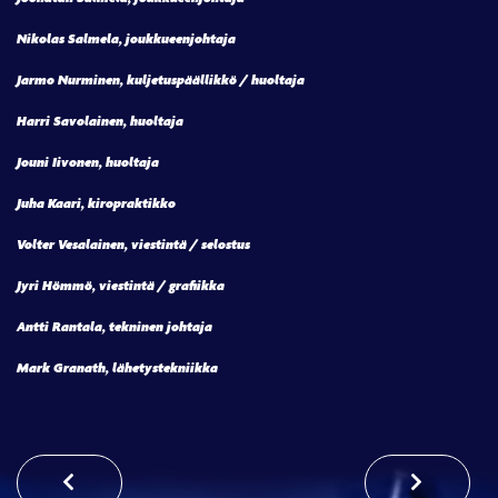
Nikolas Salmela, joukkueenjohtaja
Jarmo Nurminen, kuljetuspäällikkö / huoltaja
Harri Savolainen, huoltaja
Jouni Iivonen, huoltaja
Juha Kaari, kiropraktikko
Volter Vesalainen, viestintä / selostus
Jyri Hömmö, viestintä / grafiikka
Antti Rantala, tekninen johtaja
Mark Granath, lähetystekniikka