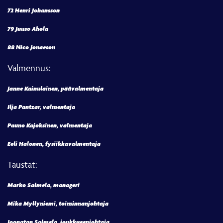
72 Henri Johansson
79 Juuso Ahola
88 Nico Jonaeson
Valmennus:
Janne Kainulainen, päävalmentaja
Ilja Pantzar, valmentaja
Pauno Kajoksinen, valmentaja
Eeli Halonen, fysiikkavalmentaja
Taustat:
Marko Salmela, manageri
Mika Myllyniemi, toiminnanjohtaja
Joonatan Salmela, joukkueenjohtaja