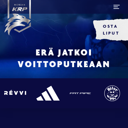
OSTA
LIPUT
ERÄ JATKOI
VOITTOPUTKEAAN