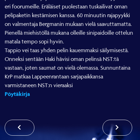
eri foorumeille. Eräläiset puolestaan tuskailivat oman
pelipaketin kestämisen kanssa. 60 minuutin rajapyykki
on valmentaja Bergmanin mukaan vielä saavuttamatta.
Pienellä miehistöllä mukana olleille sinipaidoille ottelun
matala tempo sopi hyvin.
Tappio vei taas yhden pelin kauemmaksi säilymisestä.
Onneksi sentään Haki hävisi oman pelinsä NST:tä
vastaan, joten saumat on vielä olemassa. Sunnuntaina
KrP matkaa Lappeenrantaan sarjapaikkansa
varmistaneen NST:n vieraaksi
Pöytäkirja