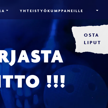
RA
YHTEISTYÖKUMPPANEILLE
OSTA
LIPUT
RJASTA
TTO !!!