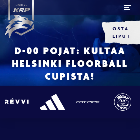
OSTA
LIPUT
D-00 POJAT: KULTAA
HELSINKI FLOORBALL
CUPISTA!