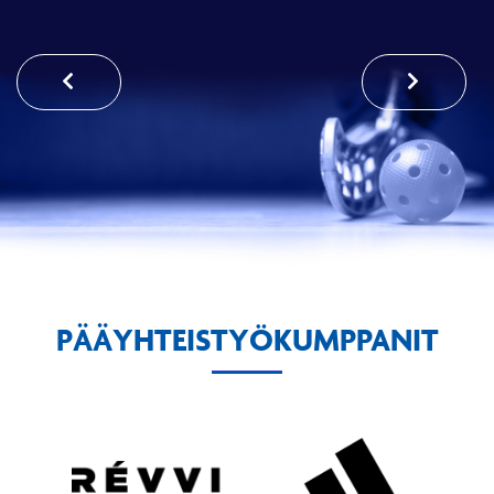
PÄÄYHTEISTYÖKUMPPANIT