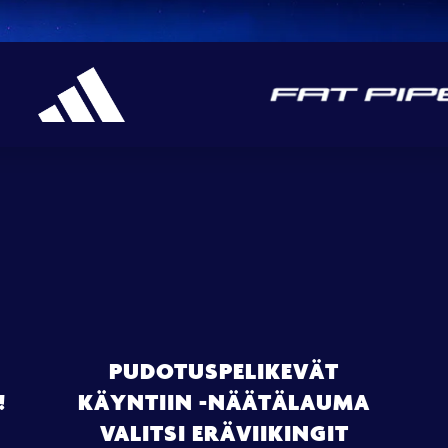
PUDOTUSPELIKEVÄT
!
KÄYNTIIN -NÄÄTÄLAUMA
VALITSI ERÄVIIKINGIT