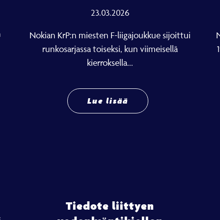
23.03.2026
n
Nokian KrP:n miesten F-liigajoukkue sijoittui
N
runkosarjassa toiseksi, kun viimeisellä
kierroksella...
Lue lisää
Tiedote liittyen