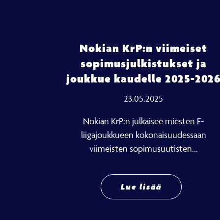
Nokian KrP:n viimeiset
sopimusjulkistukset ja
joukkue kaudelle 2025-202
23.05.2025
Nokian KrP:n julkaisee miesten F-
liigajoukkueen kokonaisuudessaan
viimeisten sopimusuutisten...
Lue lisää