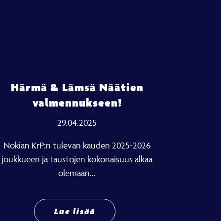
Härmä & Lämsä Näätien
valmennukseen!
29.04.2025
Nokian KrP:n tulevan kauden 2025-2026
joukkueen ja taustojen kokonaisuus alkaa
olemaan...
Lue lisää