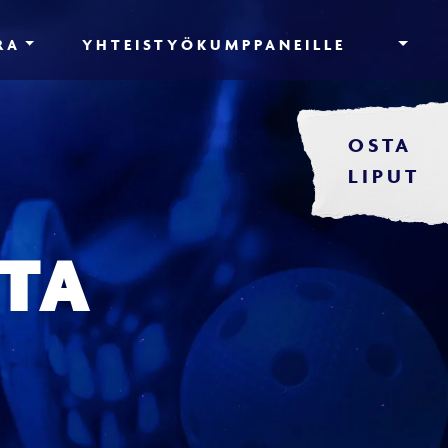
RA
YHTEISTYÖKUMPPANEILLE
OSTA
LIPUT
TA