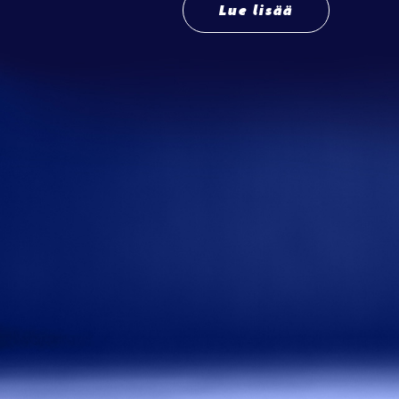
Lue lisää