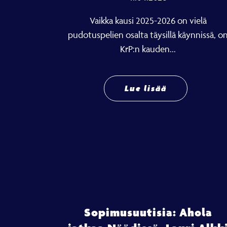
Vaikka kausi 2025-2026 on vielä
pudotuspelien osalta täysillä käynnissä, o
KrP:n kauden...
Lue lisää
Sopimusuutisia: Ahola