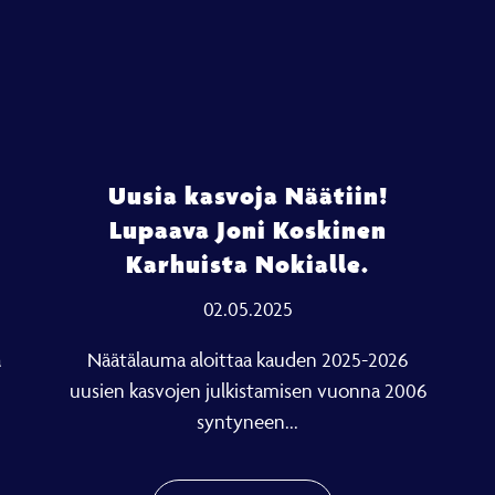
Uusia kasvoja Näätiin!
Lupaava Joni Koskinen
Karhuista Nokialle.
02.05.2025
a
Näätälauma aloittaa kauden 2025-2026
uusien kasvojen julkistamisen vuonna 2006
syntyneen...