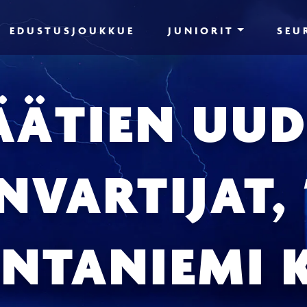
EDUSTUSJOUKKUE
JUNIORIT
SEU
ÄÄTIEN UUD
VARTIJAT, 
ANTANIEMI 