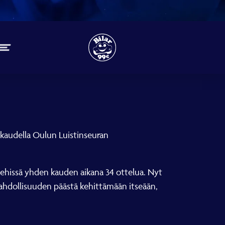
 kaudella Oulun Luistinseuran
miehissä yhden kauden aikana 34 ottelua. Nyt
ahdollisuuden päästä kehittämään itseään,