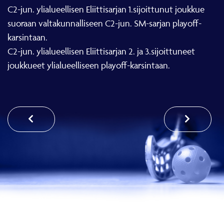
C2-jun. ylialueellisen Eliittisarjan 1.sijoittunut joukkue
suoraan valtakunnalliseen C2-jun. SM-sarjan playoff-
karsintaan.
C2-jun. ylialueellisen Eliittisarjan 2. ja 3.sijoittuneet
joukkueet ylialueelliseen playoff-karsintaan.