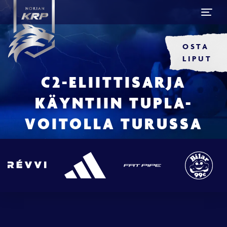
OSTA
LIPUT
C2-ELIITTISARJA
KÄYNTIIN TUPLA-
VOITOLLA TURUSSA