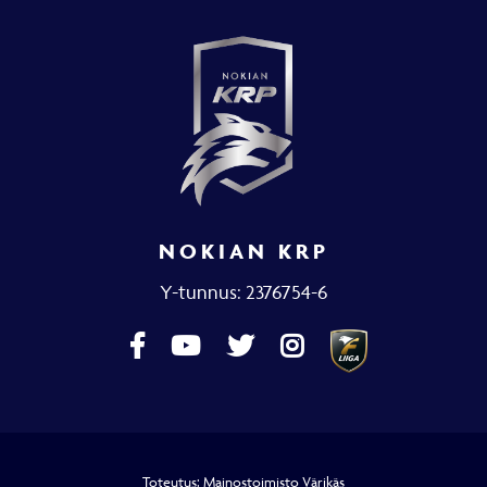
NOKIAN KRP
Y-tunnus: 2376754-6
Toteutus:
Mainostoimisto Värikäs