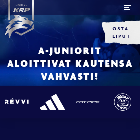
OSTA
LIPUT
A-JUNIORIT
ALOITTIVAT KAUTENSA
VAHVASTI!