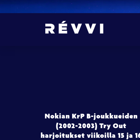
Nokian KrP B-joukkueiden
(2002-2003) Try Out
harjoitukset viikoilla 15 ja 1