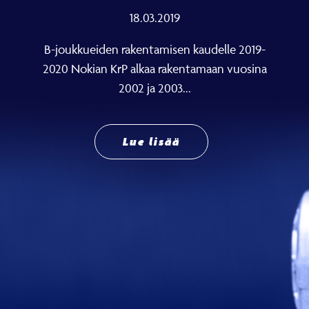
18.03.2019
B-joukkueiden rakentamisen kaudelle 2019-
2020 Nokian KrP alkaa rakentamaan vuosina
2002 ja 2003...
Lue lisää