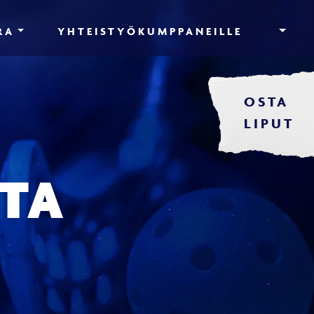
RA
YHTEISTYÖKUMPPANEILLE
OSTA
LIPUT
TA