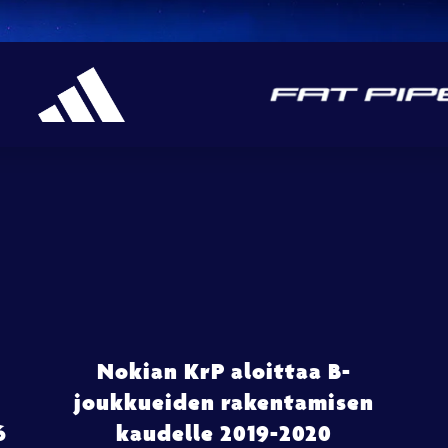
Nokian KrP aloittaa B-
joukkueiden rakentamisen
6
kaudelle 2019-2020