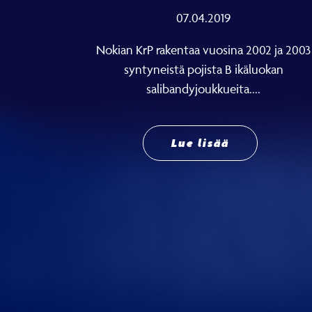
07.04.2019
Nokian KrP rakentaa vuosina 2002 ja 2003
syntyneistä pojista B ikäluokan
salibandyjoukkueita....
Lue lisää