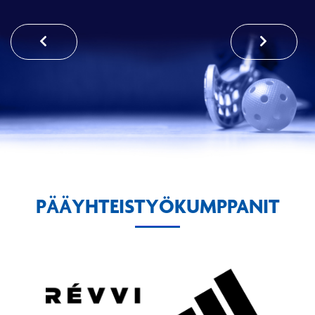
PÄÄYHTEISTYÖKUMPPANIT