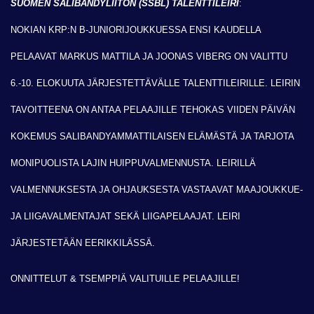
SUOMEN SALIBANDYLIITON (SSBL) TALENTTILEIRI
:
NOKIAN KRP:N B-JUNIORIJOUKKUESSA ENSI KAUDELLA
PELAAVAT MARKUS MATTILA JA JOONAS VIBERG ON VALITTU
6.-10. ELOKUUTA JÄRJESTETTÄVÄLLE TALENTTILEIRILLE. LEIRIN
TAVOITTEENA ON ANTAA PELAAJILLE TEHOKAS VIIDEN PÄIVÄN
KOKEMUS SALIBANDYAMMATTILAISEN ELÄMÄSTÄ JA TARJOTA
MONIPUOLISTA LAJIN HUIPPUVALMENNUSTA. LEIRILLÄ
VALMENNUKSESTA JA OHJAUKSESTA VASTAAVAT MAAJOUKKUE-
JA LIIGAVALMENTAJAT SEKÄ LIIGAPELAAJAT. LEIRI
JÄRJESTETÄÄN EERIKKILÄSSÄ.
ONNITTELUT & TSEMPPIÄ VALITUILLE PELAAJILLE!