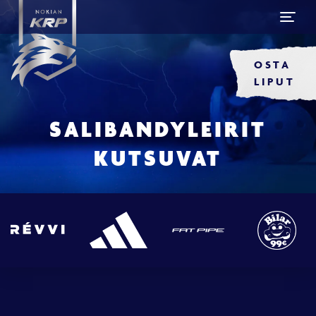
OSTA
LIPUT
SALIBANDYLEIRIT
KUTSUVAT