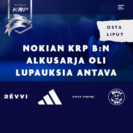
OSTA
LIPUT
NOKIAN KRP B:N
ALKUSARJA OLI
LUPAUKSIA ANTAVA