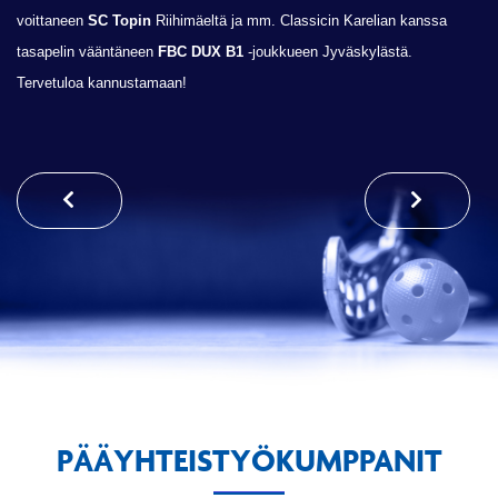
voittaneen
SC Topin
Riihimäeltä ja mm. Classicin Karelian kanssa
tasapelin vääntäneen
FBC DUX B1
-joukkueen Jyväskylästä.
Tervetuloa kannustamaan!
PÄÄYHTEISTYÖKUMPPANIT