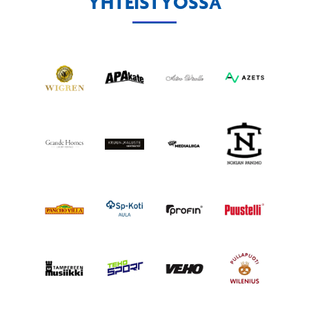
YHTEISTYÖSSÄ