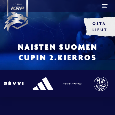
OSTA
LIPUT
NAISTEN SUOMEN
CUPIN 2.KIERROS