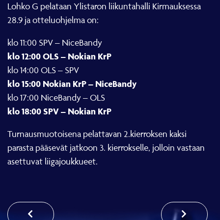
Lohko G pelataan Ylistaron liikuntahalli Kirmauksessa
28.9 ja otteluohjelma on:
klo 11:00 SPV – NiceBandy
klo 12:00 OLS – Nokian KrP
klo 14:00 OLS – SPV
klo 15:00 Nokian KrP – NiceBandy
klo 17:00 NiceBandy – OLS
klo 18:00 SPV – Nokian KrP
Turnausmuotoisena pelattavan 2.kierroksen kaksi
parasta pääsevät jatkoon 3. kierrokselle, jolloin vastaan
asettuvat liigajoukkueet.