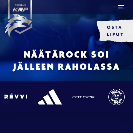
OSTA
LIPUT
NÄÄTÄROCK SOI
JÄLLEEN RAHOLASSA