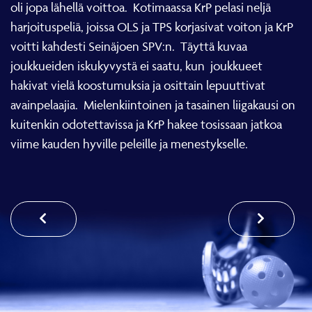
oli jopa lähellä voittoa.
Kotimaassa KrP pelasi neljä
harjoituspeliä, joissa OLS ja TPS korjasivat voiton ja KrP
voitti kahdesti Seinäjoen SPV:n.
Täyttä kuvaa
joukkueiden iskukyvystä ei saatu, kun
joukkueet
hakivat vielä koostumuksia ja osittain lepuuttivat
avainpelaajia.
Mielenkiintoinen ja tasainen liigakausi on
kuitenkin odotettavissa ja KrP hakee tosissaan jatkoa
viime kauden hyville peleille ja menestykselle.