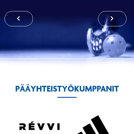
PÄÄYHTEISTYÖKUMPPANIT