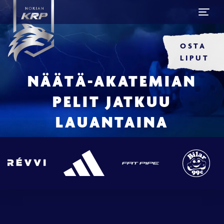
OSTA
LIPUT
NÄÄTÄ-AKATEMIAN
PELIT JATKUU
LAUANTAINA