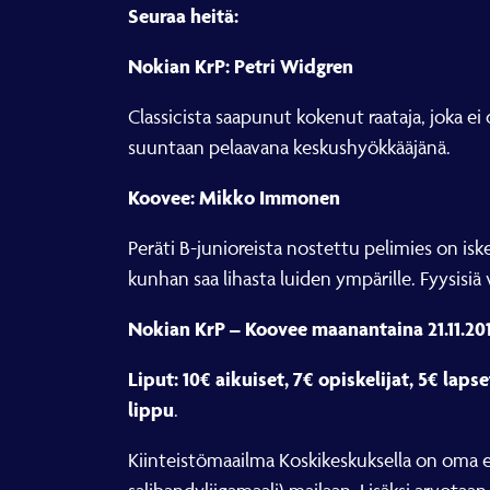
Seuraa heitä:
Nokian KrP: Petri Widgren
Classicista saapunut kokenut raataja, joka e
suuntaan pelaavana keskushyökkääjänä.
Koovee: Mikko Immonen
Peräti B-junioreista nostettu pelimies on i
kunhan saa lihasta luiden ympärille. Fyysisiä 
Nokian KrP – Koovee maanantaina 21.11.201
Liput: 10€ aikuiset, 7€ opiskelijat, 5€ laps
lippu
.
Kiinteistömaailma Koskikeskuksella on oma es