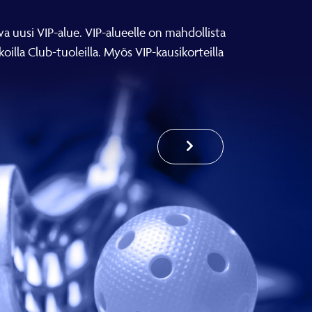
 uusi VIP-alue. VIP-alueelle on mahdollista
oilla Club-tuoleilla. Myös VIP-kausikorteilla