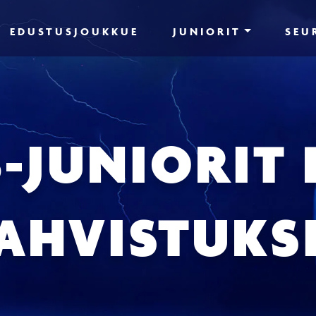
EDUSTUSJOUKKUE
JUNIORIT
SEU
B-JUNIORIT 
AHVISTUKS