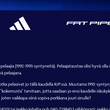
ta pelaajia (1992-1993-syntyneitä). Pelaajataustaa olisi hyvä ol
ä pelaajana.
otka pelasivat jo tällä kaudella KrP:ssä. Muutama 1992-syntyn
"kokemusta" tarvitaan, jotta saadaan jo ensi kaudelle iskukyk
joten vaikkapa siinä sopiva porkkana juuri sinulle?
8201 tai Jaakko Inhalta puh.040-7298453 sähköposti: jaakk