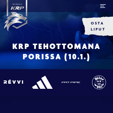
OSTA
LIPUT
KRP TEHOTTOMANA
PORISSA (10.1.)