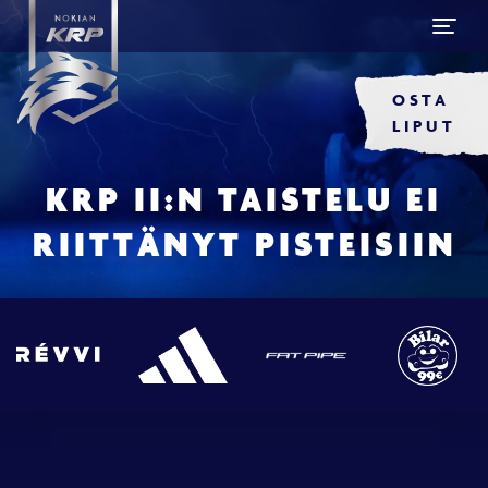
OSTA
LIPUT
KRP II:N TAISTELU EI
RIITTÄNYT PISTEISIIN