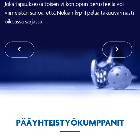
Joka tapauksessa toisen viikonlopun perusteella voi
viimeistän sanoa, että Nokian krp II pelaa takuuvarmasti
oikeassa sarjassa.
PÄÄYHTEISTYÖKUMPPANIT