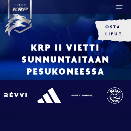
OSTA
LIPUT
KRP II VIETTI
SUNNUNTAITAAN
PESUKONEESSA