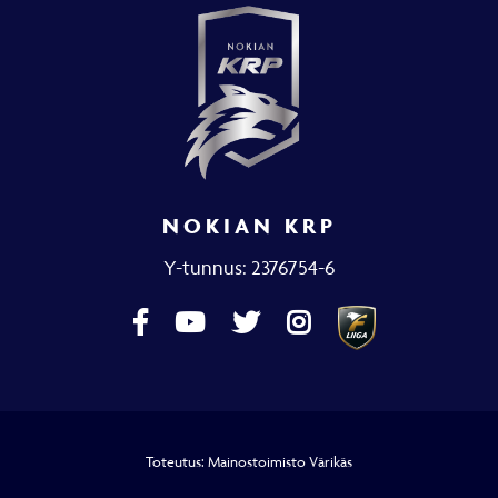
NOKIAN KRP
Y-tunnus: 2376754-6
Toteutus:
Mainostoimisto Värikäs