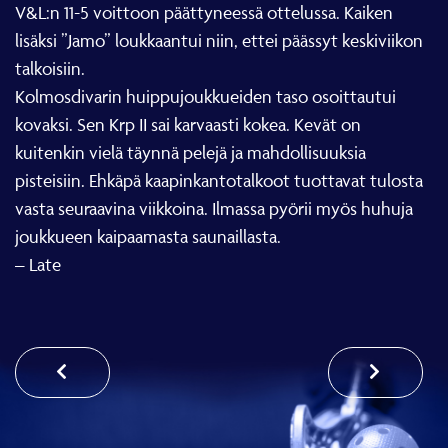
V&L:n 11-5 voittoon päättyneessä ottelussa. Kaiken
lisäksi ”Jamo” loukkaantui niin, ettei päässyt keskiviikon
talkoisiin.
Kolmosdivarin huippujoukkueiden taso osoittautui
kovaksi. Sen Krp II sai karvaasti kokea. Kevät on
kuitenkin vielä täynnä pelejä ja mahdollisuuksia
pisteisiin. Ehkäpä kaapinkantotalkoot tuottavat tulosta
vasta seuraavina viikkoina. Ilmassa pyörii myös huhuja
joukkueen kaipaamasta saunaillasta.
– Late