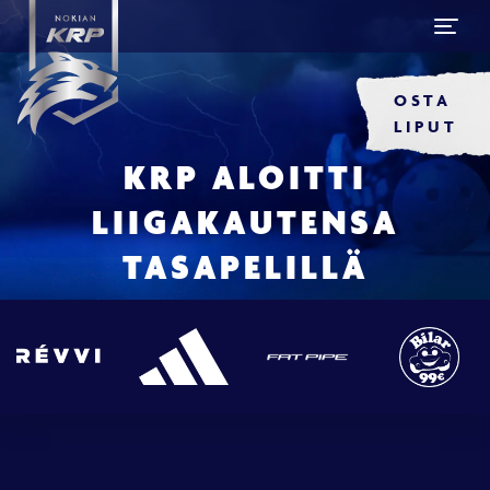
OSTA
LIPUT
KRP ALOITTI
LIIGAKAUTENSA
TASAPELILLÄ