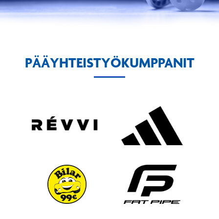
PÄÄYHTEISTYÖKUMPPANIT