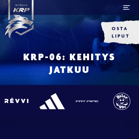
OSTA
LIPUT
KRP-06: KEHITYS
JATKUU