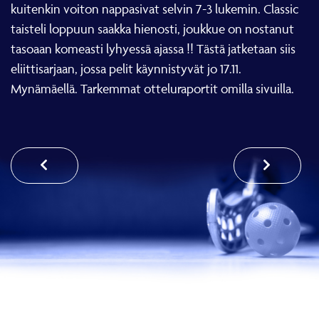
kuitenkin voiton nappasivat selvin 7-3 lukemin. Classic
taisteli loppuun saakka hienosti, joukkue on nostanut
tasoaan komeasti lyhyessä ajassa !! Tästä jatketaan siis
eliittisarjaan, jossa pelit käynnistyvät jo 17.11.
Mynämäellä. Tarkemmat otteluraportit omilla sivuilla.