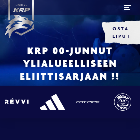
OSTA
LIPUT
KRP 00-JUNNUT
YLIALUEELLISEEN
ELIITTISARJAAN !!